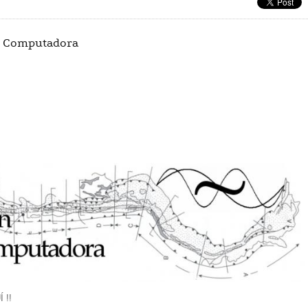
r Computadora
 !!