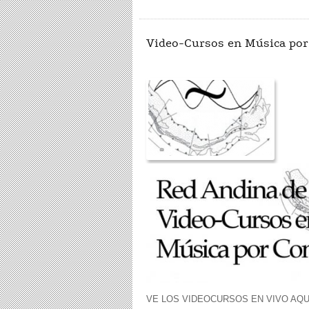
Video-Cursos en Música po
VE LOS VIDEOCURSOS EN VIVO AQUÍ