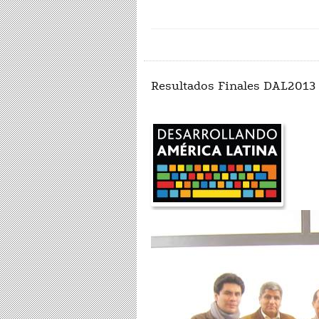
Resultados Finales DAL2013