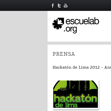
PRENSA
Hackatón de Lima 2012 - Anu