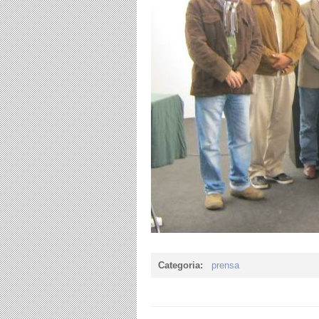
Categoria:
prensa