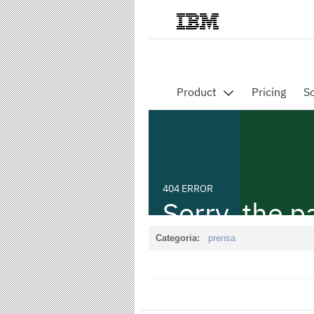
Categoria:
prensa