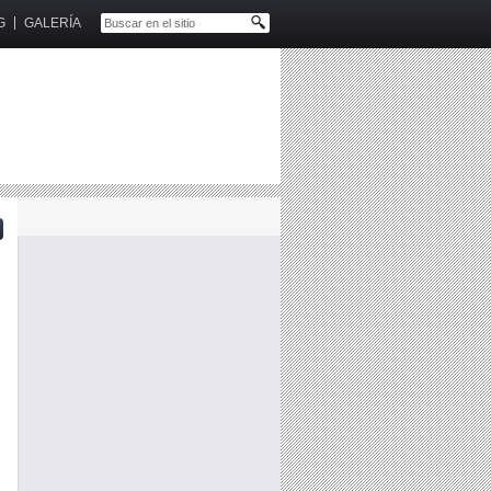
G
GALERÍA