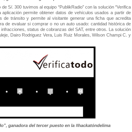
 de S/. 300 tuvimos al equipo “PublikRadio” con la solución “Verifica 
a aplicación permite obtener datos de vehículos usados a partir de 
 de tránsito y permite al visitante generar una ficha que acredita 
hora de evaluar si comprar o no un auto usado: cantidad histórica de 
 infracciones, status de cobranzas del SAT, entre otros. La solución 
leje, Dairo Rodriguez Vera, Luis Ruiz Morales, Wilson Champi C. y 
Todo”, ganadora del tercer puesto en la #hackatóndelima