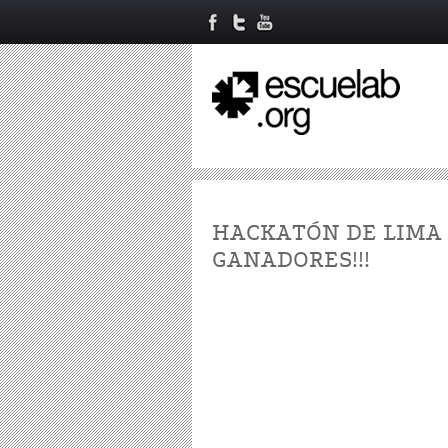
HACKATÓN DE LIMA 
GANADORES!!!