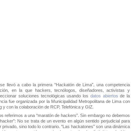
se llevó a cabo la primera “Hackatón de Lima”, una competencia 
ón, en la que hackers, tecnólogos, diseñadores, activistas y 
eccionar soluciones tecnológicas usando los 
datos abiertos
 de la 
cia fue organizada por la Municipalidad Metropolitana de Lima con 
g y con la colaboración de RCP, Telefónica y GIZ. 
hacker”: No se trata de un evento en algún sentido perjudicial para 
r privado, sino todo lo contrario. “Las hackatones” son una dinámica 