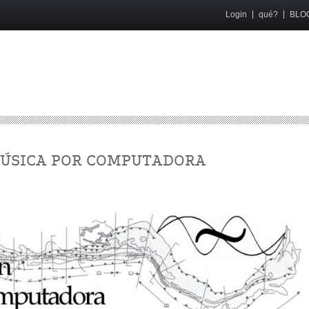
Login
qué?
BLO
MÚSICA POR COMPUTADORA