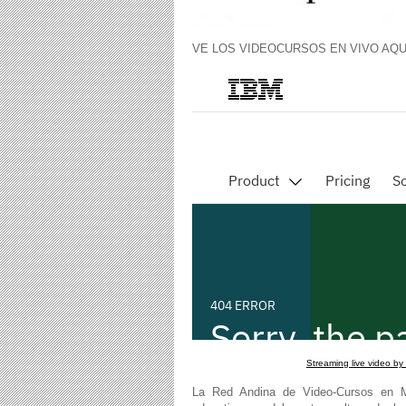
VE LOS VIDEOCURSOS EN VIVO AQUÍ
Streaming live video by
La Red Andina de Video-Cursos en Mú