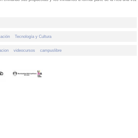
cación
Tecnología y Cultura
acion
videocursos
campuslibre