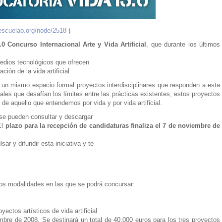
escuelab.org/node/2518
)
0 Concurso Internacional Arte y Vida Artificial
, que durante los últimos
medios tecnológicos que ofrecen
ión de la vida artificial.
 un mismo espacio formal proyectos interdisciplinares que responden a esta
ales que desafían los límites entre las prácticas existentes, estos proyectos
e aquello que entendemos por vida y por vida artificial.
 se pueden consultar y descargar
El
plazo para la recepción de candidaturas finaliza el 7 de noviembre de
r y difundir esta iniciativa y te
s modalidades en las que se podrá concursar:
ectos artísticos de vida artificial
embre de 2008. Se destinará un total de 40.000 euros para los tres proyectos