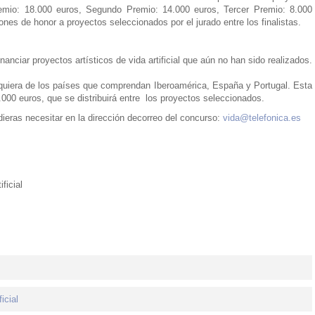
remio: 18.000 euros, Segundo Premio: 14.000 euros, Tercer Premio: 8.000
es de honor a proyectos seleccionados por el jurado entre los finalistas.
anciar proyectos artísticos de vida artificial que aún no han sido realizados.
lquiera de los países que comprendan Iberoamérica, España y Portugal. Esta
.000 euros, que se distribuirá entre los proyectos seleccionados.
ieras necesitar en la dirección decorreo del concurso:
vida@telefonica.es
ficial
ficial