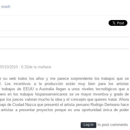
 reads
25/10/2010 - 6:32de la mañana
r su web todos los años y me parece sorprendente los trabajos que se
. Los incentivos a la producción están muy bien para los artistas
 trabajos de EEUU o Australia llegan a unos niveles tecnológicos que a
pero en los trabajos hispanoamericanos se ve mayor inventiva y grado de
ue los jueces valoran mucho la idea y el concepto que quieres tratar. Ahora
bajo de Ciudad Nazca que presentó el artista peruano Rodrigo Derteano hace
artistas a presentar proyectos porque es una oportunidad única de poder
to post comments
Log in