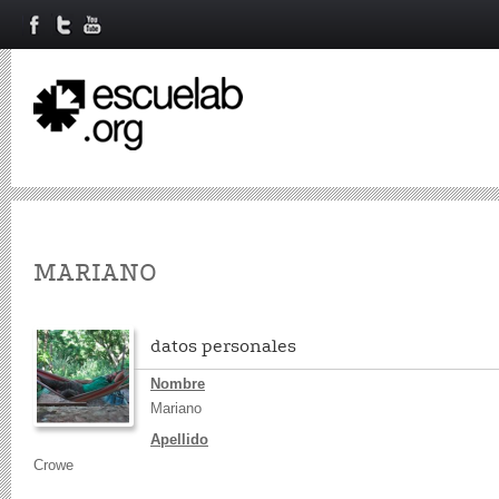
Primary tabs
MARIANO
datos personales
Nombre
Mariano
Apellido
Crowe