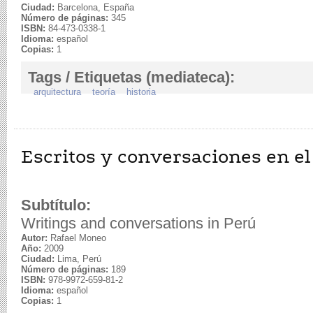
Ciudad:
Barcelona, España
Número de páginas:
345
ISBN:
84-473-0338-1
Idioma:
español
Copias:
1
Tags / Etiquetas (mediateca):
arquitectura
teoría
historia
Escritos y conversaciones en el
Subtítulo:
Writings and conversations in Perú
Autor:
Rafael Moneo
Año:
2009
Ciudad:
Lima, Perú
Número de páginas:
189
ISBN:
978-9972-659-81-2
Idioma:
español
Copias:
1