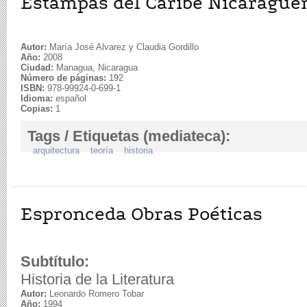
Estampas del Caribe Nicarague
Autor:
María José Alvarez y Claudia Gordillo
Año:
2008
Ciudad:
Managua, Nicaragua
Número de páginas:
192
ISBN:
978-99924-0-699-1
Idioma:
español
Copias:
1
Tags / Etiquetas (mediateca):
arquitectura
teoría
historia
Espronceda Obras Poéticas
Subtítulo:
Historia de la Literatura
Autor:
Leonardo Romero Tobar
Año:
1994