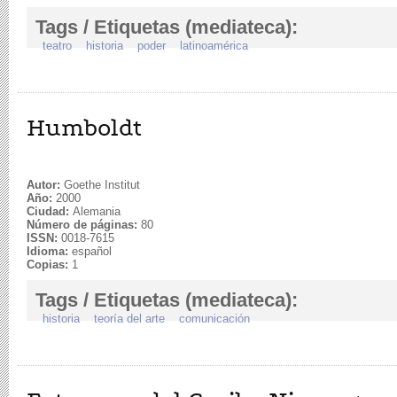
Tags / Etiquetas (mediateca):
teatro
historia
poder
latinoamérica
Humboldt
Autor:
Goethe Institut
Año:
2000
Ciudad:
Alemania
Número de páginas:
80
ISSN:
0018-7615
Idioma:
español
Copias:
1
Tags / Etiquetas (mediateca):
historia
teoría del arte
comunicación