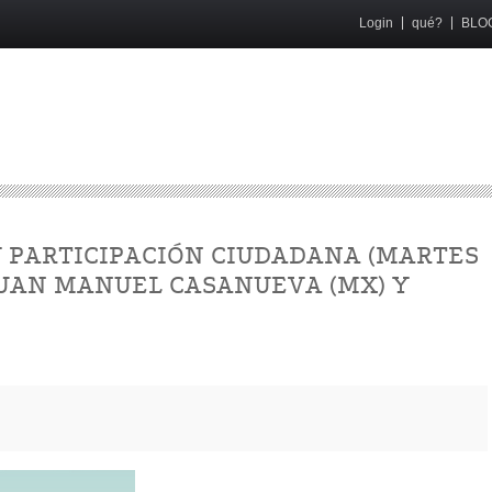
Login
qué?
BLO
Y PARTICIPACIÓN CIUDADANA (MARTES
JUAN MANUEL CASANUEVA (MX) Y