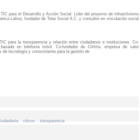
 TIC para el Desarrollo y Acción Social. Líder del proyecto de Infoactivismo
rica Latina, fundador de Telar Social A.C. y consultor en vinculación social
IC para la transparencia y relación entre ciudadanos e instituciones. Co-
basada en telefonía móvil. Co-fundador de CitiVox, empresa de valor
s de tecnología y conocimiento para la gestión de
ciudadanía
citivox
transparencia