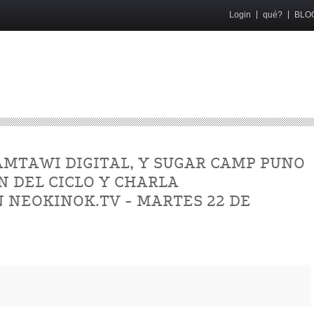
Login
qué?
BLO
 AMTAWI DIGITAL, Y SUGAR CAMP PUNO
N DEL CICLO Y CHARLA
 NEOKINOK.TV - MARTES 22 DE