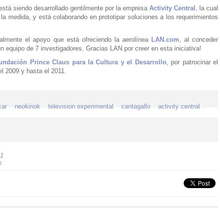
r, está siendo desarrollado gentilmente por la empresa
Activity Central
, la cual
 la medida, y está colaborando en prototipar soluciones a los requerimientos
almente el apoyo que está ofreciendo la aerolínea
LAN.com
, al conceder
 equipo de 7 investigadores. Gracias LAN por creer en esta iniciativa!
undación Prince Claus para la Cultura y el Desarrollo
, por patrocinar el
l 2009 y hasta el 2011.
ar
neokinok
television experimental
cantagallo
activity central
1
s