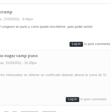
garcamp
, 27/03/2011 - 8:44pm
l congreso en puno y como puedo inscribirme .para poder asistir
to post comments
Log in
eso sugar camp puno
ue, 31/03/2011 - 10:20pm
. los interesados en obtener un certificado deberán abonar la suma de S/.
to post comments
Log in