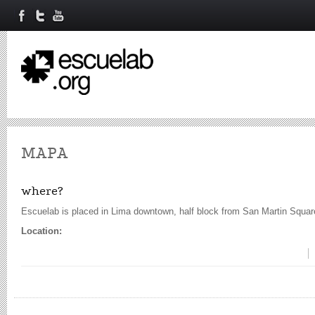
MAPA
where?
Escuelab is placed in Lima downtown, half block from San Martin Squar
Location: