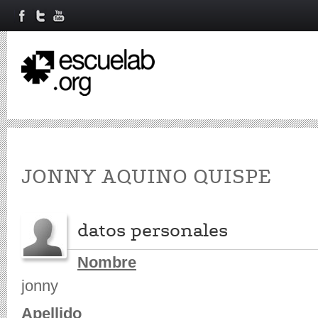
Primary tabs
JONNY AQUINO QUISPE
datos personales
Nombre
jonny
Apellido