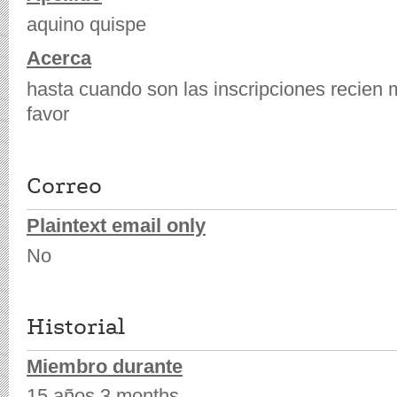
aquino quispe
Acerca
hasta cuando son las inscripciones recien 
favor
Correo
Plaintext email only
No
Historial
Miembro durante
15 años 3 months