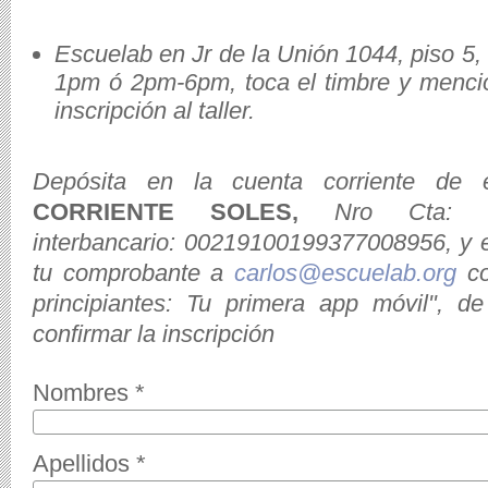
Escuelab en Jr de la Unión 1044, piso 5, 
1pm ó 2pm-6pm, toca el timbre y menci
inscripción al taller.
Depósita en la cuenta corriente de 
CORRIENTE SOLES,
Nro Cta: 1
interbancario: 00219100199377008956, y e
tu comprobante a
carlos@escuelab.org
co
principiantes: Tu primera app móvil", d
confirmar la inscripción
Nombres
*
Apellidos
*