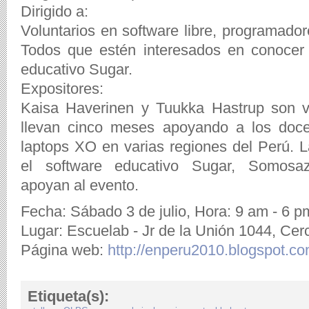
Dirigido a:
Voluntarios en software libre, programador
Todos que estén interesados en conocer 
educativo Sugar.
Expositores:
Kaisa Haverinen y Tuukka Hastrup son vo
llevan cinco meses apoyando a los doce
laptops XO en varias regiones del Perú.
el software educativo Sugar, Somosazu
apoyan al evento.
Fecha: Sábado 3 de julio, Hora: 9 am - 6 p
Lugar: Escuelab - Jr de la Unión 1044, Cer
Página web:
http://enperu2010.blogspot.c
Etiqueta(s):