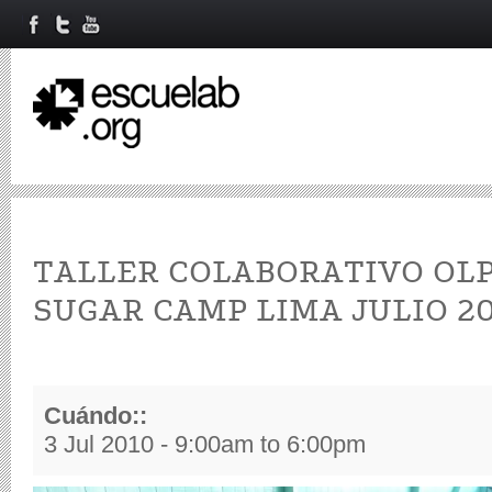
TALLER COLABORATIVO OLPC
SUGAR CAMP LIMA JULIO 2
Cuándo::
3 Jul 2010 -
9:00am
to
6:00pm