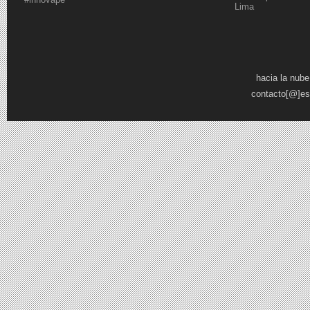
Lima
Páginas
hacia la nube
contacto[@]es