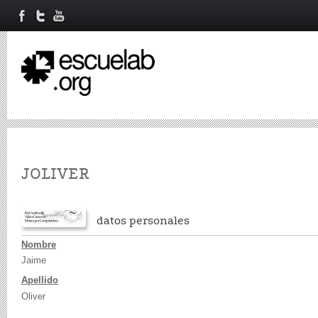
Primary tabs
JOLIVER
datos personales
Nombre
Jaime
Apellido
Oliver