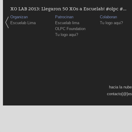
XO LAB 2013: Llegaron 50 XOs a Escuelab! #olpc #...
Organizan
Patrocinan
Colaboran
Escuelab Lima
Escuelab lima
Tu logo aqui?
OLPC Foundation
Tu logo aqui?
Páginas
hacia la nube
contacto[@]es