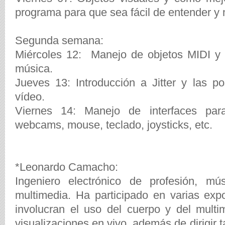
programa para que sea fácil de entender y 
Segunda semana:
Miércoles 12: Manejo de objetos MIDI y
música.
Jueves 13: Introducción a Jitter y las p
vídeo.
Viernes 14: Manejo de interfaces par
webcams, mouse, teclado, joysticks, etc.
*Leonardo Camacho:
Ingeniero electrónico de profesión, mús
multimedia. Ha participado en varias exp
involucran el uso del cuerpo y del mult
visualizaciones en vivo, además de dirigir 