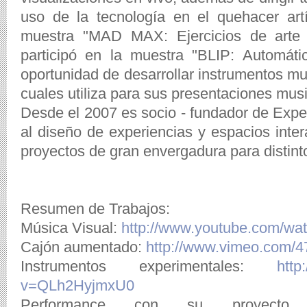
uso de la tecnología en el quehacer art
muestra "MAD MAX: Ejercicios de arte i
participó en la muestra "BLIP: Automáti
oportunidad de desarrollar instrumentos mu
cuales utiliza para sus presentaciones musi
Desde el 2007 es socio - fundador de Exp
al diseño de experiencias y espacios inte
proyectos de gran envergadura para distinto
Resumen de Trabajos:
Música Visual:
http://www.youtube.com/w
Cajón aumentado:
http://www.vimeo.com/
Instrumentos experimentales:
http
v=QLh2HyjmxU0
Performance con su proyecto