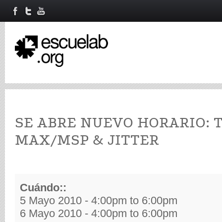
SE ABRE NUEVO HORARIO: 
MAX/MSP & JITTER
Cuándo::
5 Mayo 2010 -
4:00pm
to
6:00pm
6 Mayo 2010 -
4:00pm
to
6:00pm