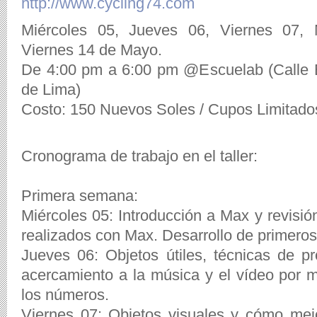
http://www.cycling74.com
Miércoles 05, Jueves 06, Viernes 07, 
Viernes 14 de Mayo.
De 4:00 pm a 6:00 pm @Escuelab (Calle B
de Lima)
Costo: 150 Nuevos Soles / Cupos Limitado
Cronograma de trabajo en el taller:
Primera semana:
Miércoles 05: Introducción a Max y revisió
realizados con Max. Desarrollo de primero
Jueves 06: Objetos útiles, técnicas de 
acercamiento a la música y el vídeo por 
los números.
Viernes 07: Objetos visuales y cómo mej