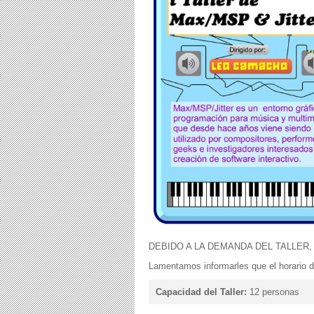
DEBIDO A LA DEMANDA DEL TALLER, E
Lamentamos informarles que el horario d
Capacidad del Taller:
12 personas