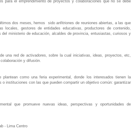
uales para el emprendimiento de proyectos y colaboraciones que no se debe
últimos dos meses, hemos sido anfitriones de reuniones abiertas, a las que
s locales, gestores de entidades educativas, productores de contenido,
s del ministerio de educación, alcaldes de provincia, entusiastas, curiosos y
e una red de activadores, sobre la cual iniciativas, ideas, proyectos, etc,
 colaboración y difusión.
 plantean como una feria experimental, donde los interesados tienen la
s o instituciones con las que pueden compartir un objetivo común: garantizar
rimental que promueve nuevas ideas, perspectivas y oportunidades de
ab - Lima Centro