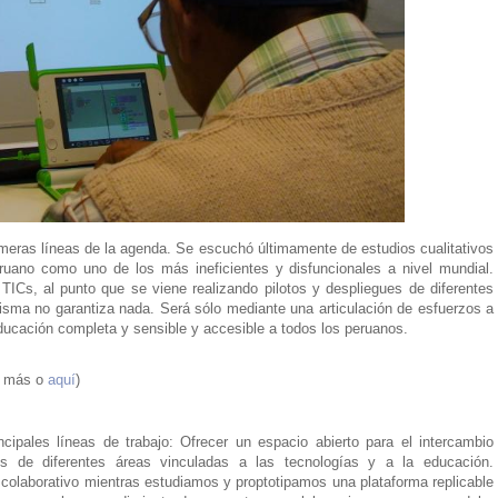
imeras líneas de la agenda. Se escuchó últimamente de estudios cualitativos
eruano como uno de los más ineficientes y disfuncionales a nivel mundial.
Cs, al punto que se viene realizando pilotos y despliegues de diferentes
 misma no garantiza nada. Será sólo mediante una articulación de esfuerzos a
educación completa y sensible y accesible a todos los peruanos.
er más o
aquí
)
ncipales líneas de trabajo: Ofrecer un espacio abierto para el intercambio
tes de diferentes áreas vinculadas a las tecnologías y a la educación.
y colaborativo mientras estudiamos y proptotipamos una plataforma replicable