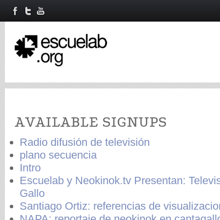
Primary tabs
AVAILABLE SIGNUPS
Radio difusión de televisión
plano secuencia
Intro
Escuelab y Neokinok.tv Presentan: Televi
Gallo
Santiago Ortiz: referencias de visualizaci
NAPA: reportaje de neokinok en cantagall