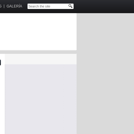
G
GALERÍA