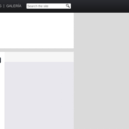
G
GALERÍA