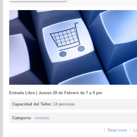
Entrada Libre | Jueves 28 de Febrero de 7 a 9 pm
Capacidad del Taller:
24 personas
Categoria:
eventos
Read more
about
Lo
mundo