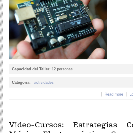
Capacidad del Taller:
12 personas
Categoria:
actividades
Read more
about
Lo
Video-Cursos: Estrategias C