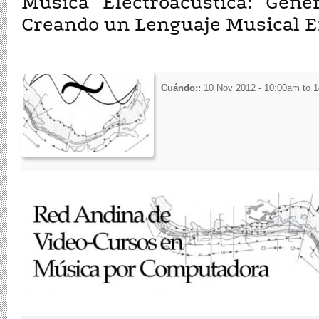
Música Electroacústica: Gene
Creando un Lenguaje Musical E
Cuándo::
10 Nov 2012 - 10:00am
to
1