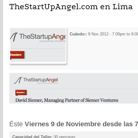
TheStartUpAngel.com en Lima
Cuándo::
9 Nov 2012 -
7:00pm
to
9:0
Éste
Viernes 9 de Noviembre desde las 
Capacidad del Taller:
30 personas