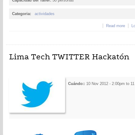
Capacidad del Taller:
50 personas
Categoria:
actividades
Read more
abou
Lo
hacer
Lima Tech TWITTER Hackatón
Cuándo::
10 Nov 2012 - 2:00pm
to
11