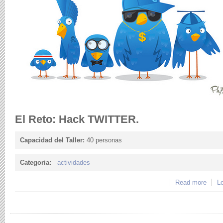
El Reto: Hack TWITTER.
Capacidad del Taller:
40 personas
Categoria:
actividades
Read more
abou
Lo