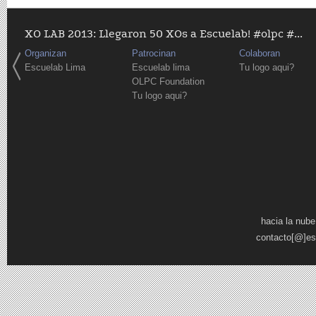
XO LAB 2013: Llegaron 50 XOs a Escuelab! #olpc #...
Organizan
Patrocinan
Colaboran
Escuelab Lima
Escuelab lima
Tu logo aqui?
OLPC Foundation
Tu logo aqui?
Pages
hacia la nube
contacto[@]es