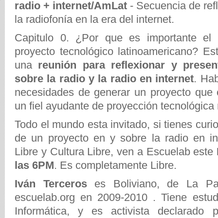
radio + internet/AmLat
- Secuencia de refl
la radiofonía en la era del internet.
Capitulo 0. ¿Por que es importante el
proyecto tecnológico latinoamericano? E
una
reunión para reflexionar y presen
sobre la radio y la radio en internet
. Hab
necesidades de generar un proyecto que 
un fiel ayudante de proyección tecnológic
Todo el mundo esta invitado, si tienes curi
de un proyecto en y sobre la radio en i
Libre y Cultura Libre, ven a Escuelab este
las 6PM
. Es completamente Libre.
Iván Terceros
es Boliviano, de La Pa
escuelab.org en 2009-2010 . Tiene estud
Informática, y es activista declarado 