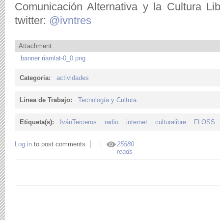
Comunicación Alternativa y la Cultura Li
twitter:
@ivntres
Attachment
banner riamlat-0_0.png
Categoria:
actividades
Línea de Trabajo:
Tecnología y Cultura
Etiqueta(s):
IvánTerceros
radio
internet
culturalibre
FLOSS
Log in
to post comments
25580
reads