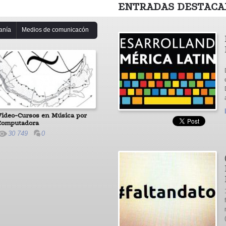
ENTRADAS DESTACA
anía
Medios de comunicacón
Video-Cursos en Música por
Computadora
30 749
0