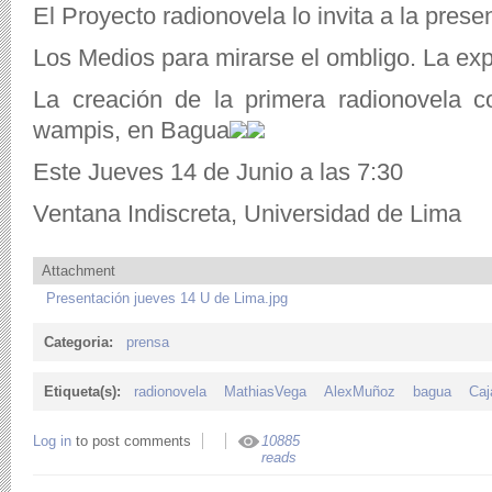
El Proyecto radionovela lo invita a la prese
Los Medios para mirarse el ombligo. La exp
La creación de la primera radionovela 
wampis, en Bagua
Este Jueves 14 de Junio a las 7:30
Ventana Indiscreta, Universidad de Lima
Attachment
Presentación jueves 14 U de Lima.jpg
Categoria:
prensa
Etiqueta(s):
radionovela
MathiasVega
AlexMuñoz
bagua
Caj
Log in
to post comments
10885
reads