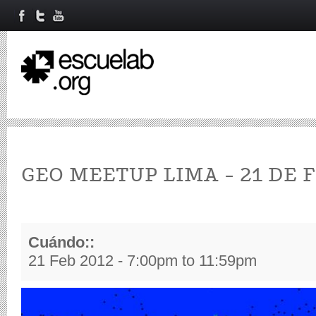
GEO MEETUP LIMA - 21 DE 
Cuándo::
21 Feb 2012 -
7:00pm
to
11:59pm