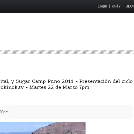
Login
qué?
BLO
ital, y Sugar Camp Puno 2011 - Presentación del ciclo
neokinok.tv - Martes 22 de Marzo 7pm
:00pm