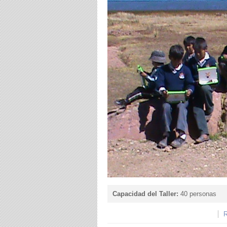
Capacidad del Taller:
40 personas
R