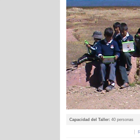
Capacidad del Taller:
40 personas
R