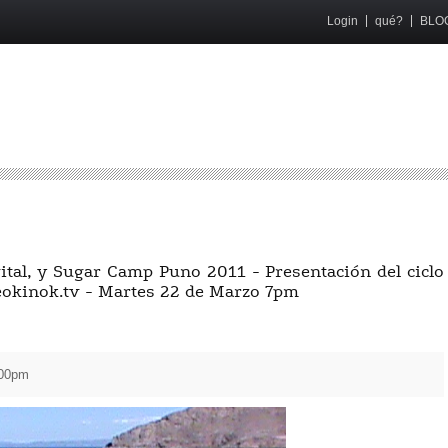
Login
qué?
BLO
ital, y Sugar Camp Puno 2011 - Presentación del ciclo
neokinok.tv - Martes 22 de Marzo 7pm
:00pm