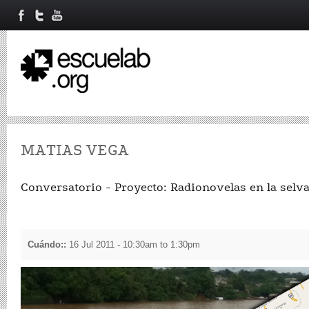
MATIAS VEGA
Conversatorio - Proyecto: Radionovelas en la selva
Cuándo::
16 Jul 2011 -
10:30am
to
1:30pm