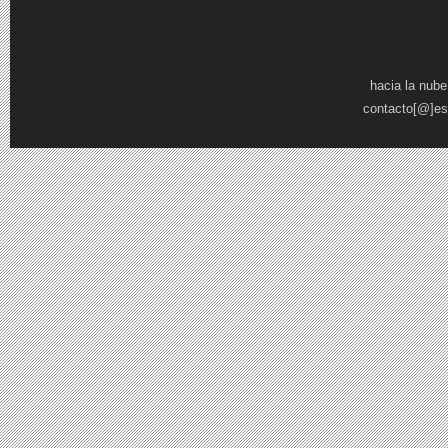
Páginas
hacia la nube
contacto[@]es